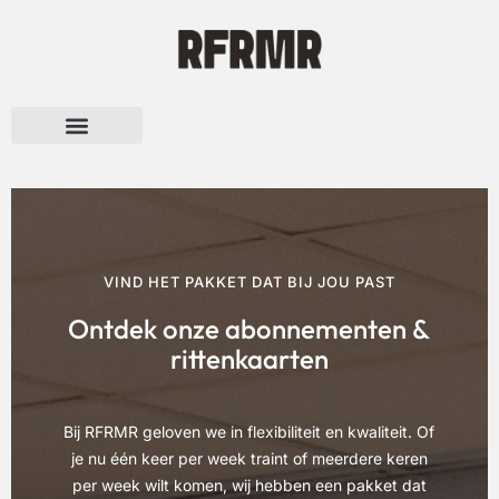
Over RFRMR
VIND HET PAKKET DAT BIJ JOU PAST
Ontdek onze abonnementen &
rittenkaarten
Bij RFRMR geloven we in flexibiliteit en kwaliteit. Of
je nu één keer per week traint of meerdere keren
per week wilt komen, wij hebben een pakket dat