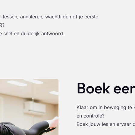
lessen, annuleren, wachttijden of je eerste
R?
e snel en duidelijk antwoord.
Boek een
Klaar om in beweging te 
en controle?
Boek jouw les en ervaar 