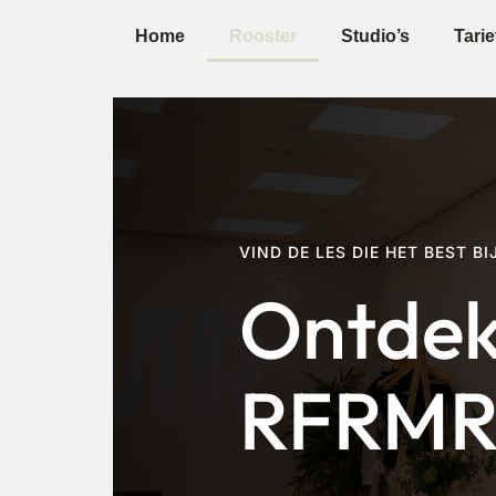
Home
Rooster
Studio’s
Tari
VIND DE LES DIE HET BEST BI
Ontdek
RFRMR 