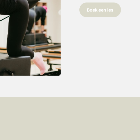
Boek een les