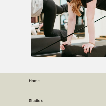
Home
Rooster
Studio’s