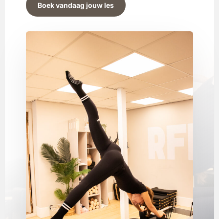
Boek vandaag jouw les