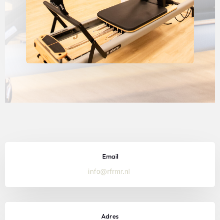
Email
info@rfrmr.nl
Adres