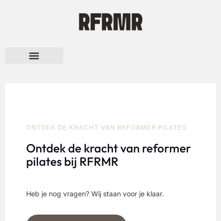
Over RFRMR
ONTDEK DE KRACHT VAN REFORMER PILATES
Ontdek de kracht van reformer
pilates bij RFRMR
Heb je nog vragen? Wij staan voor je klaar.