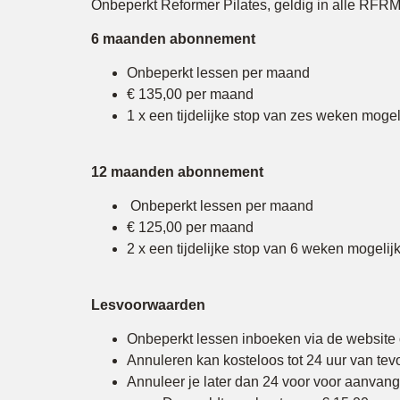
Onbeperkt Reformer Pilates, geldig in alle RFRM
6 maanden abonnement
Onbeperkt lessen per maand
€ 135,00 per maand
1 x een tijdelijke stop van zes weken mogeli
12 maanden abonnement
Onbeperkt lessen per maand
€ 125,00 per maand
2 x een tijdelijke stop van 6 weken mogelijk
Lesvoorwaarden
Onbeperkt lessen inboeken via de website 
Annuleren kan kosteloos tot 24 uur van tev
Annuleer je later dan 24 voor voor aanvan