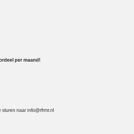
oordeel per maand!
e sturen naar info@rfrmr.nl