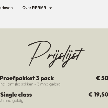
arieven
Over RFRMR