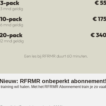
Nieuw: RFRMR onbeperkt abonnement
training wil halen. Met het RFRMR Abonnement train je zo vaak als