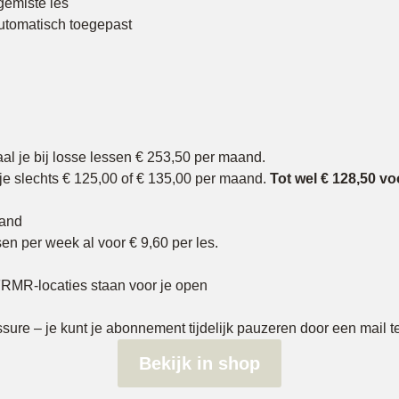
gemiste les
utomatisch toegepast
aal je bij losse lessen € 253,50 per maand.
 slechts € 125,00 of € 135,00 per maand.
Tot wel € 128,50 v
aand
en per week al voor € 9,60 per les.
RFRMR-locaties staan voor je open
ssure – je kunt je abonnement tijdelijk pauzeren door een mail t
Bekijk in shop