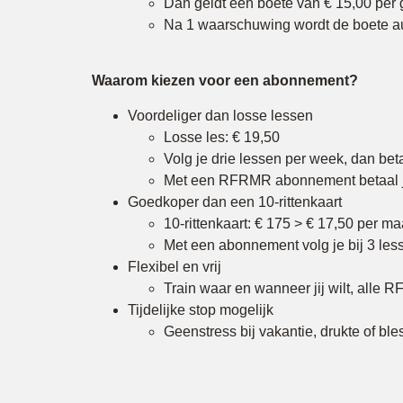
Dan geldt een boete van € 15,00 per 
Na 1 waarschuwing wordt de boete a
Waarom kiezen voor een abonnement?
Voordeliger dan losse lessen
Losse les: € 19,50
Volg je drie lessen per week, dan bet
Met een RFRMR abonnement betaal je
Goedkoper dan een 10-rittenkaart
10-rittenkaart: € 175 > € 17,50 per m
Met een abonnement volg je bij 3 less
Flexibel en vrij
Train waar en wanneer jij wilt, alle 
Tijdelijke stop mogelijk
Geenstress bij vakantie, drukte of ble