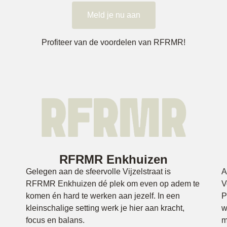
Meld je nu aan
Profiteer van de voordelen van RFRMR!
RFRMR Enkhuizen
Gelegen aan de sfeervolle Vijzelstraat is
A
RFRMR Enkhuizen dé plek om even op adem te
V
komen én hard te werken aan jezelf. In een
P
kleinschalige setting werk je hier aan kracht,
w
focus en balans.
m