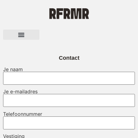
Over RFRMR
Contact
Je naam
Je e-mailadres
Telefoonnummer
Vestiging