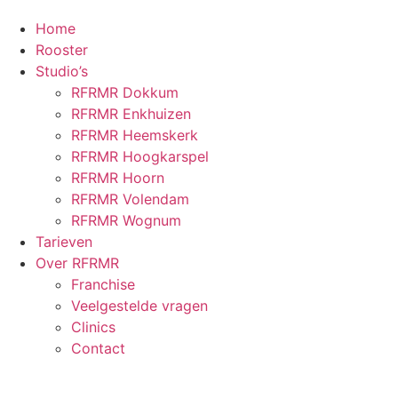
Home
Rooster
Studio’s
RFRMR Dokkum
RFRMR Enkhuizen
RFRMR Heemskerk
RFRMR Hoogkarspel
RFRMR Hoorn
RFRMR Volendam
RFRMR Wognum
Tarieven
Over RFRMR
Franchise
Veelgestelde vragen
Clinics
Contact