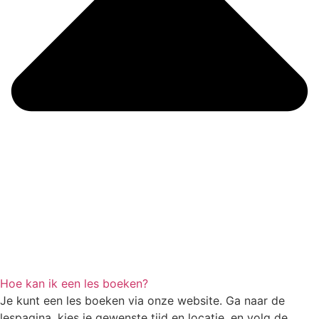
Hoe kan ik een les boeken?
Je kunt een les boeken via onze website. Ga naar de
lespagina, kies je gewenste tijd en locatie, en volg de