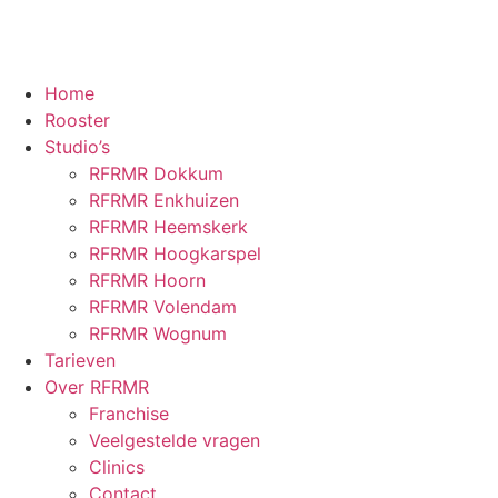
Home
Rooster
Studio’s
RFRMR Dokkum
RFRMR Enkhuizen
RFRMR Heemskerk
RFRMR Hoogkarspel
RFRMR Hoorn
RFRMR Volendam
RFRMR Wognum
Tarieven
Over RFRMR
Franchise
Veelgestelde vragen
Clinics
Contact