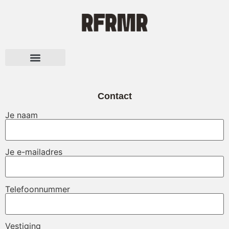
Over RFRMR
Contact
Je naam
Je e-mailadres
Telefoonnummer
Vestiging